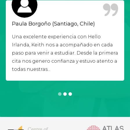
Paula Borgoño (Santiago, Chile)
Una excelente experiencia con Hello
Irlanda, Keith nos a acompañado en cada
paso para venir a estudiar. Desde la primera
cita nos genero confianza y estuvo atento a
todas nuestras...
1
2
3