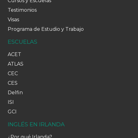
Cursos y Escuelas
Testimonios
Visas
Programa de Estudio y Trabajo
ESCUELAS
ACET
ATLAS
CEC
CES
Delfin
ISI
GCI
INGLÉS EN IRLANDA
¿Por qué Irlanda?