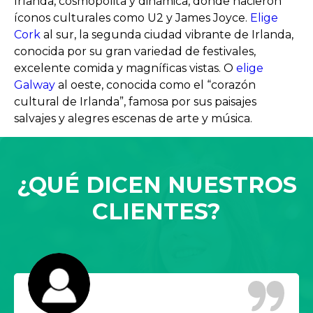
Irlanda, cosmopolita y dinámica, donde nacieron
íconos culturales como U2 y James Joyce.
Elige
Cork
al sur, la segunda ciudad vibrante de Irlanda,
conocida por su gran variedad de festivales,
excelente comida y magníficas vistas. O
elige
Galway
al oeste, conocida como el “corazón
cultural de Irlanda”, famosa por sus paisajes
salvajes y alegres escenas de arte y música.
¿QUÉ DICEN NUESTROS
CLIENTES?