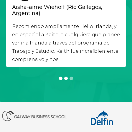
Aisha-aime Wiehoff (Río Gallegos,
Argentina)
Recomiendo ampliamente Hello Irlanda, y
en especial a Keith, a cualquiera que planee
venir a Irlanda a través del programa de
Trabajo y Estudio. Keith fue increíblemente
comprensivo y nos...
1
2
3