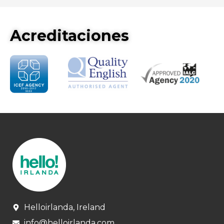
Acreditaciones
Helloirlanda, Ireland
info@helloirlanda.com